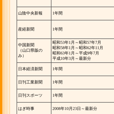
山陰中央新報
1年間
産経新聞
1年間
昭和53年1月～昭和57年7月
中国新聞
昭和58年1月～昭和62年11月
（山口県版の
昭和63年1月～平成9年7月
み）
平成10年3月～最新分
日本経済新聞
1年間
日刊工業新聞
1年間
日刊スポーツ
1年間
はぎ時事
2008年10月23日～最新分