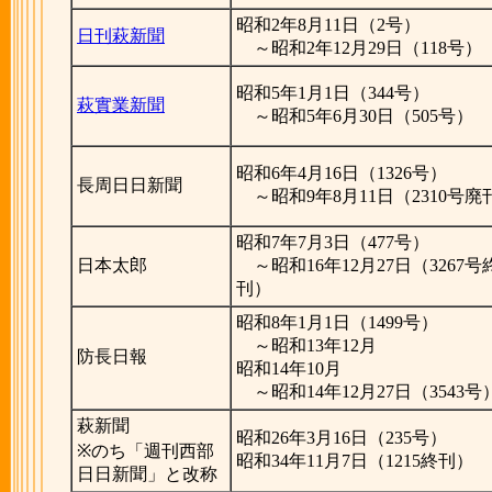
昭和2年8月11日（2号）
日刊萩新聞
～昭和2年12月29日（118号）
昭和5年1月1日（344号）
萩實業新聞
～昭和5年6月30日（505号）
昭和6年4月16日（1326号）
長周日日新聞
～昭和9年8月11日（2310号廃
昭和7年7月3日（477号）
日本太郎
～昭和16年12月27日（3267号
刊）
昭和8年1月1日（1499号）
～昭和13年12月
防長日報
昭和14年10月
～昭和14年12月27日（3543号
萩新聞
昭和26年3月16日（235号）
※のち「週刊西部
昭和34年11月7日（1215終刊）
日日新聞」と改称