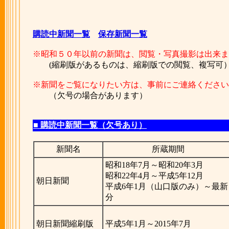
購読中新聞一覧
保存新聞一覧
※昭和５０年以前の新聞は、閲覧・写真撮影は出来ま
(縮刷版があるものは、縮刷版での閲覧、複写可
※新聞をご覧になりたい方は、事前にご連絡ください
（欠号の場合があります）
■ 購読中新聞一覧（欠号あり）
新聞名
所蔵期間
昭和18年7月～昭和20年3月
昭和22年4月～平成5年12月
朝日新聞
平成6年1月（山口版のみ）～最新
分
朝日新聞縮刷版
平成5年1月～2015年7月