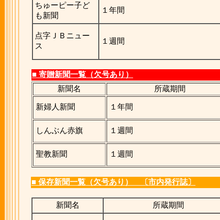
ちゅーピー子ど
１年間
も新聞
点字ＪＢニュー
１週間
ス
■ 寄贈新聞一覧（欠号あり）
新聞名
所蔵期間
新婦人新聞
１年間
しんぶん赤旗
１週間
聖教新聞
１週間
■ 保存新聞一覧（欠号あり） 〔市内発行誌〕
新聞名
所蔵期間