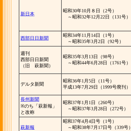
昭和30年10月８日（2号）
新日本
～昭和32年12月22日（131号）
昭和34年11月14日（1号）
西部日日新聞
～昭和35年3月2日（92号）
週刊
昭和35年3月13日（98号）
西部日日新聞
～昭和44年6月28日（1761号）
（旧 萩新聞）
昭和36年1月5日（11号）
デルタ新聞
平成13年7月29日（1999号廃刊）
長州新聞
昭和37年1月1日（260号）
※のち「萩新報」
～昭和37年3月28日（272号）
と改称
昭和37年4月4日号（1号）
萩新報
～昭和38年7月17日号（339号