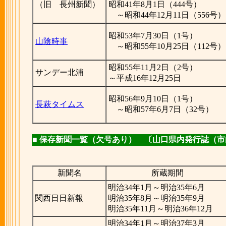
（旧 長州新聞）
昭和41年8月1日（444号）
～昭和44年12月11日（556号）
昭和53年7月30日（1号）
山陰時事
～昭和55年10月25日（112号）
昭和55年11月2日（2号）
サンデー北浦
～平成16年12月25日
昭和56年9月10日（1号）
長萩タイムス
～昭和57年6月7日（32号）
■ 保存新聞一覧（欠号あり） 〔山口県内発行誌（
新聞名
所蔵期間
明治34年1月～明治35年6月
関西日日新報
明治35年8月～明治35年9月
明治35年11月～明治36年12月
明治34年1月～明治37年3月