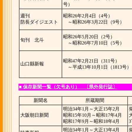
号）
週刊
昭和26年2月4日（4号）
防長ダイジエスト
～昭和26年3月22日（9号）
昭和26年5月20日（2号）
旬刊 北斗
～昭和26年7月10日（5号）
昭和47年2月21日（311号）
山口縣新報
～平成13年10月1日（1813号）
■ 保存新聞一覧（欠号あり） 〔県外発行誌〕
新聞名
所蔵期間
明治34年1月～大正15年2月
大阪朝日新聞
昭和15年10月～昭和17年4月
昭和17年9月～昭和18年4月
明治34年1月～大正13年4月