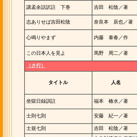
講孟余話訳註 下巻
吉田 松陰／著
志ありせば吉田松陰
奈良本 辰也／著
心鳴りやまず
内藤 泰春／作
この日本人を見よ
馬野 周二／著
（さ行）
タイトル
人名
坐獄日録訓註
福本 椿水／著
士則七則
安藤 紀一／著
士規七則
吉田 松陰／著