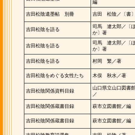
編
吉田松陰遺墨帖 別冊
吉田 松陰／〔書
司馬 遼太郎／〔
吉田松陰を語る
か〕著
司馬 遼太郎／〔
吉田松陰を語る
か〕著
吉田松陰を語る
村岡 繁／著
吉田松陰をめぐる女性たち
木俣 秋水／著
山口県立山口図書
吉田松陰関係資料目録
／
吉田松陰関係蔵書目録
萩市立図書館／編
吉田松陰関係蔵書目録
萩市立図書館／編