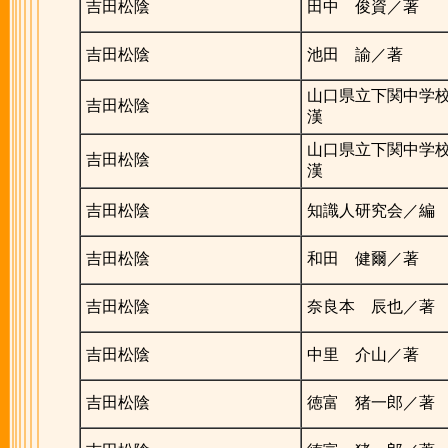
吉田松陰
田中 俊資／著
吉田松陰
池田 諭／著
山口県立下関中学
吉田松陰
漢
山口県立下関中学
吉田松陰
漢
吉田松陰
知識人研究会／編
吉田松陰
和田 健爾／著
吉田松陰
奈良本 辰也／著
吉田松陰
中里 介山／著
吉田松陰
徳富 猪一郎／著