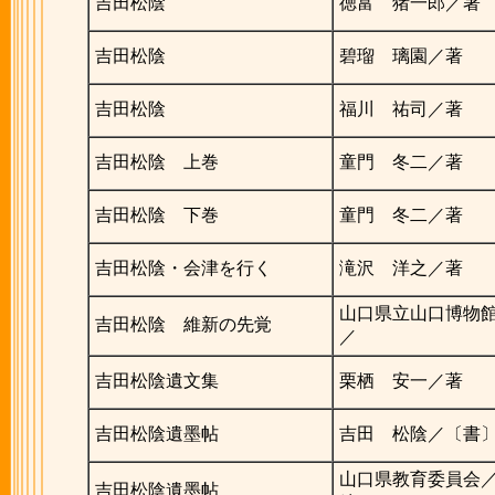
吉田松陰
徳富 猪一郎／著
吉田松陰
碧瑠 璃園／著
吉田松陰
福川 祐司／著
吉田松陰 上巻
童門 冬二／著
吉田松陰 下巻
童門 冬二／著
吉田松陰・会津を行く
滝沢 洋之／著
山口県立山口博物
吉田松陰 維新の先覚
／
吉田松陰遺文集
栗栖 安一／著
吉田松陰遺墨帖
吉田 松陰／〔書
山口県教育委員会
吉田松陰遺墨帖