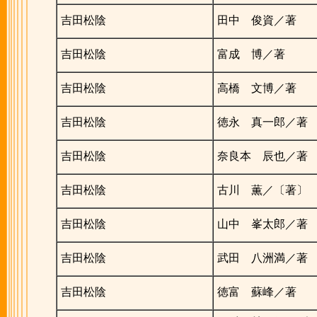
吉田松陰
田中 俊資／著
吉田松陰
富成 博／著
吉田松陰
高橋 文博／著
吉田松陰
徳永 真一郎／著
吉田松陰
奈良本 辰也／著
吉田松陰
古川 薫／〔著〕
吉田松陰
山中 峯太郎／著
吉田松陰
武田 八洲満／著
吉田松陰
徳富 蘇峰／著