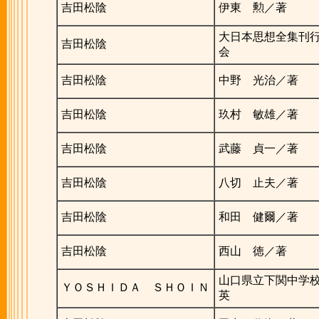
吉田松陰
伊東 勲／著
大日本思想全集刊
吉田松陰
会
吉田松陰
中野 光治／著
吉田松陰
玖村 敏雄／著
吉田松陰
武藤 貞一／著
吉田松陰
八切 止夫／著
吉田松陰
和田 健爾／著
吉田松陰
西山 徳／著
山口県立下関中学
ＹＯＳＨＩＤＡ ＳＨＯＩＮ
英