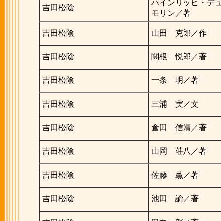
ハインリッヒ・デ
吉田松陰
モリン／著
吉田松陰
山田 克郎／作
吉田松陰
関根 悦郎／著
吉田松陰
一条 明／著
吉田松陰
三浦 実／文
吉田松陰
倉田 信靖／著
吉田松陰
山岡 荘八／著
吉田松陰
佐藤 薫／著
吉田松陰
池田 諭／著