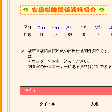
区分
あ行
か行
さ行
た行
な行
件数
11
28
89
9
7
萩市立萩図書館所蔵の吉田松陰関係資料です。
※
は
カウンターでお申し込みください。
閲覧室の松陰コーナーにある資料は貸出できま
（あ行）
タイトル
人名