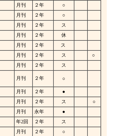
月刊
２年
○
月刊
２年
○
月刊
２年
ス
月刊
２年
休
月刊
２年
ス
月刊
２年
ス
○
月刊
２年
ス
月刊
２年
○
月刊
２年
●
月刊
２年
ス
○
月刊
永年
●
年2回
２年
ス
月刊
２年
○