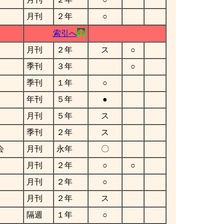
月刊
２年
○
索引へ
月刊
２年
ス
○
季刊
３年
○
季刊
１年
○
年刊
５年
●
月刊
５年
ス
季刊
２年
ス
会
月刊
永年
〇
月刊
２年
○
○
月刊
２年
○
月刊
２年
ス
隔週
１年
○