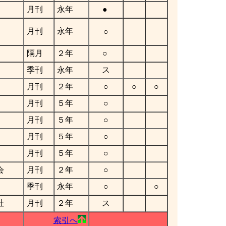
月刊
永年
●
月刊
永年
○
隔月
２年
○
季刊
永年
ス
月刊
２年
○
○
○
月刊
５年
○
月刊
５年
○
月刊
５年
○
月刊
５年
○
会
月刊
２年
○
季刊
永年
○
○
社
月刊
２年
ス
索引へ