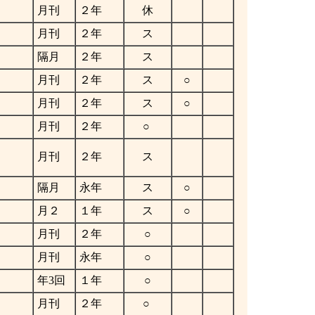
月刊
２年
休
月刊
２年
ス
隔月
２年
ス
月刊
２年
ス
○
月刊
２年
ス
○
月刊
２年
○
月刊
２年
ス
隔月
永年
ス
○
月２
１年
ス
○
月刊
２年
○
月刊
永年
○
年3回
１年
○
月刊
２年
○