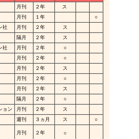
月刊
２年
ス
月刊
１年
○
ン社
月刊
２年
ス
隔月
２年
ス
ン社
月刊
２年
○
月刊
２年
○
月刊
２年
ス
月刊
２年
○
月刊
２年
ス
隔月
２年
○
ション
月刊
２年
ス
週刊
３ヵ月
ス
○
月刊
２年
○