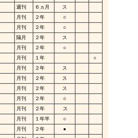
週刊
６ヵ月
ス
月刊
２年
○
月刊
２年
○
隔月
２年
ス
月刊
２年
○
月刊
１年
○
月刊
２年
ス
月刊
２年
ス
月刊
２年
ス
月刊
２年
○
月刊
２年
ス
月刊
１年半
○
月刊
２年
●