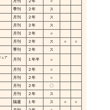
月刊
２年
○
季刊
２年
ス
月刊
２年
ス
月刊
２年
ス
月刊
２年
○
月刊
２年
ス
○
○
季刊
２年
ス
ジュア
月刊
１年半
○
月刊
２年
○
月刊
２年
○
月刊
２年
〇
月刊
２年
ス
隔週
１年
ス
○
○
月刊
２年
○