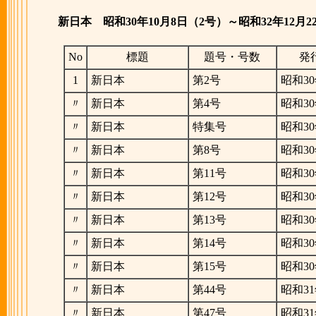
新日本
昭和30年10月8日（2号）～昭和32年12月2
No
標題
題号・号数
発
1
新日本
第2号
昭和30
〃
新日本
第4号
昭和30
〃
新日本
特集号
昭和30
〃
新日本
第8号
昭和30
〃
新日本
第11号
昭和30
〃
新日本
第12号
昭和30
〃
新日本
第13号
昭和30
〃
新日本
第14号
昭和30
〃
新日本
第15号
昭和30
〃
新日本
第44号
昭和31
〃
新日本
第47号
昭和31