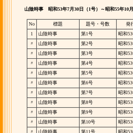
山陰時事
昭和53年7月30日（1号）～昭和55年10月
No
標題
題号・号数
発
1
山陰時事
第1号
昭和53
〃
山陰時事
第2号
昭和53
〃
山陰時事
第3号
昭和53
〃
山陰時事
第4号
昭和53
〃
山陰時事
第5号
昭和53
〃
山陰時事
第6号
昭和53
〃
山陰時事
第7号
昭和53
〃
山陰時事
第8号
昭和53
〃
山陰時事
第9号
昭和53
〃
山陰時事
第10号
昭和53
〃
山陰時事
第11号
昭和53