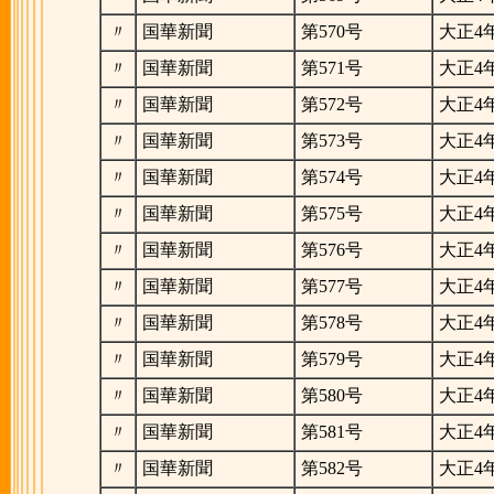
〃
国華新聞
第570号
大正4年
〃
国華新聞
第571号
大正4年
〃
国華新聞
第572号
大正4年
〃
国華新聞
第573号
大正4年
〃
国華新聞
第574号
大正4年
〃
国華新聞
第575号
大正4年
〃
国華新聞
第576号
大正4年
〃
国華新聞
第577号
大正4年
〃
国華新聞
第578号
大正4年
〃
国華新聞
第579号
大正4年
〃
国華新聞
第580号
大正4年
〃
国華新聞
第581号
大正4年
〃
国華新聞
第582号
大正4年