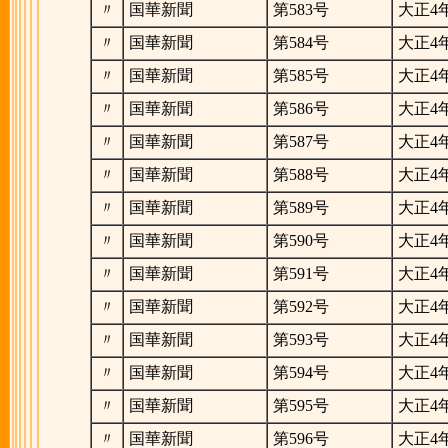
〃
国華新聞
第583号
大正4年
〃
国華新聞
第584号
大正4年
〃
国華新聞
第585号
大正4年
〃
国華新聞
第586号
大正4年
〃
国華新聞
第587号
大正4年
〃
国華新聞
第588号
大正4年
〃
国華新聞
第589号
大正4年
〃
国華新聞
第590号
大正4年
〃
国華新聞
第591号
大正4年
〃
国華新聞
第592号
大正4年
〃
国華新聞
第593号
大正4年
〃
国華新聞
第594号
大正4年
〃
国華新聞
第595号
大正4年
〃
国華新聞
第596号
大正4年