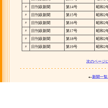
〃
日刊萩新聞
第14号
昭和2年
〃
日刊萩新聞
第15号
昭和2年
〃
日刊萩新聞
第16号
昭和2年
〃
日刊萩新聞
第17号
昭和2年
〃
日刊萩新聞
第18号
昭和2年
〃
日刊萩新聞
第19号
昭和2年
次のページ
新聞一覧