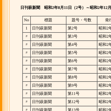
日刊萩新聞
昭和2年8月11日（2号）～昭和2年12月
No
標題
題号・号数
発
1
日刊萩新聞
第2号
昭和2年
〃
日刊萩新聞
第3号
昭和2年
〃
日刊萩新聞
第4号
昭和2年
〃
日刊萩新聞
第5号
昭和2年
〃
日刊萩新聞
第6号
昭和2年
〃
日刊萩新聞
第7号
昭和2年
〃
日刊萩新聞
第8号
昭和2年
〃
日刊萩新聞
第9号
昭和2年
〃
日刊萩新聞
第11号
昭和2年
〃
日刊萩新聞
第12号
昭和2年
〃
日刊萩新聞
第13号
昭和2年