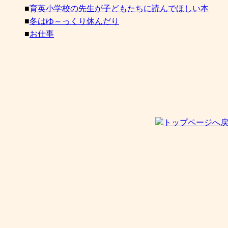
■
育英小学校の先生が子どもたちに読んでほしい本
■
冬はゆ～っくり休んだり
■
お仕事
トップページへ