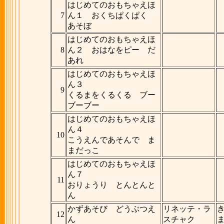
はじめてのおもちゃえほ
7
ん１ おくちぱくぱく
あそぼ
はじめてのおもちゃえほ
8
ん２ おはなをピー だ
あれ
はじめてのおもちゃえほ
ん３
9
くるまをくるくる ブー
ブーブー
はじめてのおもちゃえほ
ん４
10
こうえんであそんで ま
まだっこ
はじめてのおもちゃえほ
ん７
11
おりょうり とんとんと
ん
かずあそび どうぶつえ
リネッテ・ラ
12
ん
スチャク