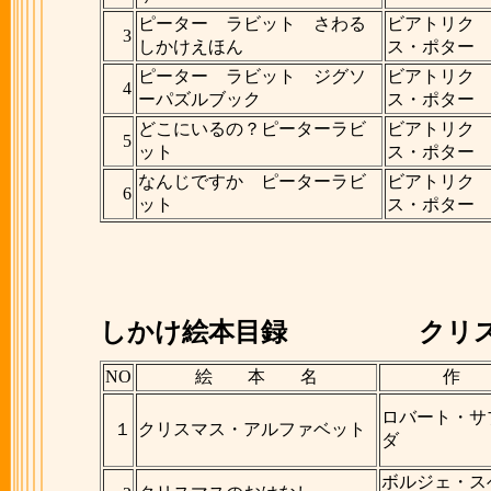
ピーター ラビット さわる
ビアトリク
3
しかけえほん
ス・ポター
ピーター ラビット ジグソ
ビアトリク
4
ーパズルブック
ス・ポター
どこにいるの？ピーターラビ
ビアトリク
5
ット
ス・ポター
なんじですか ピーターラビ
ビアトリク
6
ット
ス・ポター
しかけ絵本目録
クリス
NO
絵 本 名
作
ロバート・サ
１
クリスマス・アルファベット
ダ
ボルジェ・ス