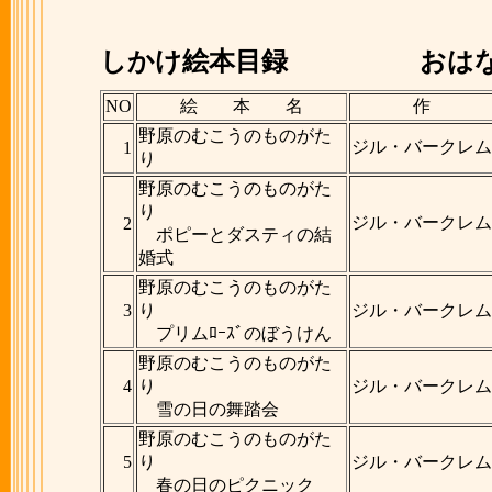
しかけ絵本目録
おはな
NO
絵 本 名
作
野原のむこうのものがた
ジル・バークレム
1
り
野原のむこうのものがた
り
ジル・バークレム
2
ポピーとダスティの結
婚式
野原のむこうのものがた
3
り
ジル・バークレム
プリムﾛｰｽﾞのぼうけん
野原のむこうのものがた
4
り
ジル・バークレム
雪の日の舞踏会
野原のむこうのものがた
5
り
ジル・バークレム
春の日のピクニック