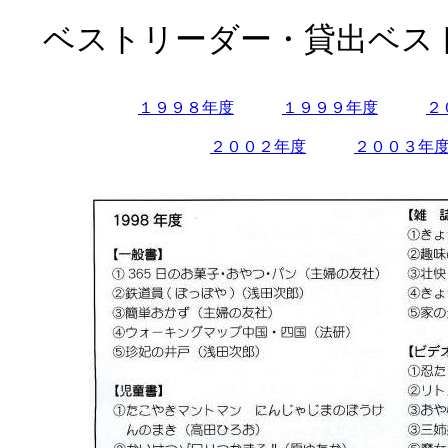
ベストリーダー・貸出ベス
１９９８年度
１９９９年度
２
２００２年度
２００３年