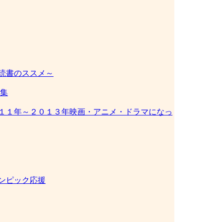
読書のススメ～
集
１１年～２０１３年映画・アニメ・ドラマになっ
ンピック応援