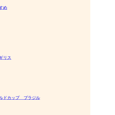
すめ
ギリス
ルドカップ ブラジル