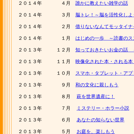
２０１４年 ４月
誰かに教えたい雑学の話
２０１４年 ３月
脳トレ！～脳を活性化しよ
２０１４年 ２月
借りないなんてモッタイナ
２０１４年 １月
はじめの一歩 ～読書のス
２０１３年 １２月
知っておきたいお金の話 
２０１３年 １１月
映像化された本・される本
２０１３年 １０月
スマホ・タブレット・アプ
２０１３年 ９月
和の文化に親しもう
２０１３年 ８月
萩を世界遺産に！
２０１３年 ７月
ミステリー・ホラー小説
２０１３年 ６月
あなたの知らない世界
２０１３年 ５月
お庭を、楽しもう