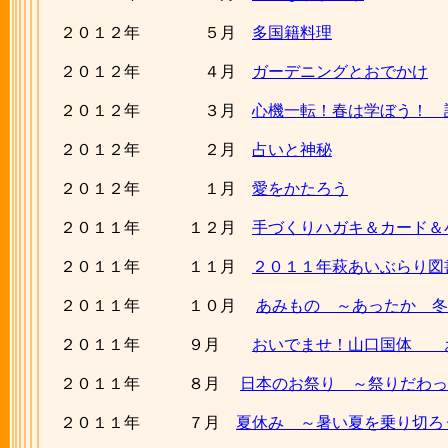
２０１２年 ５月
多国籍料理
２０１２年 ４月
ガーデニングとおでかけ
２０１２年 ３月
心機一転！春は学ぼう！ 
２０１２年 ２月
占いと神秘
２０１２年 １月
愛をかたろう
２０１１年 １２月
手づくりハガキ＆カード＆
２０１１年 １１月
２０１１年萩あいぶらり図
２０１１年 １０月
あみもの ～あったか 冬
２０１１年 ９月
おいでませ！山口国体 
２０１１年 ８月
日本のお祭り ～祭りだわっ
２０１１年 ７月
夏休み ～暑い夏を乗り切ろ