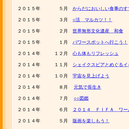
２０１５年 ５月
からだにおいしい食事のす
２０１５年 ３月
○活 マルカツ！！
２０１５年 ２月
世界無形文化遺産 和食
２０１５年 １月
パワースポットへ行こう！
２０１４年 １２月
心も体もリフレッシュ
２０１４年 １１月
シェイクスピアとめぐるイ
２０１４年 １０月
宇宙を見上げよう
２０１４年 ８月
元気で長生き
２０１４年 ７月
○○図鑑
２０１４年 ６月
２０１４ ＦＩＦＡ ワー
２０１４年 ５月
版画を楽しもう！