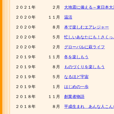
２０２１年 ２月
大地震に備える～東日本大
２０２０年 １１月
温活
２０２０年 ８月
本で楽しむエアレジャー
２０２０年 ５月
忙しいあなたにも！さくっ
２０２０年 ２月
グローバルに萩ライフ
２０１９年 １１月
冬を楽しもう
２０１９年 ８月
ものづくりを楽しもう
２０１９年 ５月
なるほど宇宙
２０１９年 １月
はじめの一歩
２０１８年 １１月
創業者物語
２０１８年 ８月
平成生まれ あんな人こん