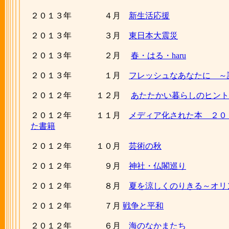
２０１３年 ４月
新生活応援
２０１３年 ３月
東日本大震災
２０１３年 ２月
春・はる・haru
２０１３年 １月
フレッシュなあなたに ～
２０１２年 １２月
あたたかい暮らしのヒント
２０１２年 １１月
メディア化された本 ２０
た書籍
２０１２年 １０月
芸術の秋
２０１２年 ９月
神社・仏閣巡り
２０１２年 ８月
夏を涼しくのりきる～オリ
２０１２年 ７月
戦争と平和
２０１２年 ６月
海のなかまたち