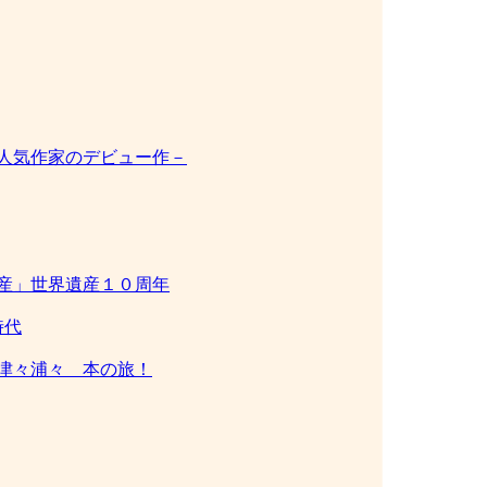
人気作家のデビュー作－
産」世界遺産１０周年
時代
、津々浦々 本の旅！