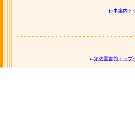
行事案内ト
須佐図書館トップ