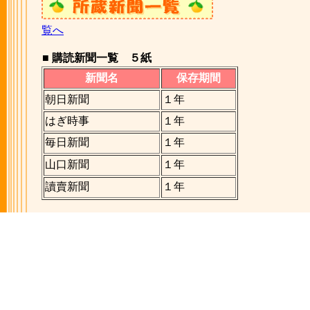
覧へ
■ 購読新聞一覧 ５紙
新聞名
保存期間
朝日新聞
１年
はぎ時事
１年
毎日新聞
１年
山口新聞
１年
讀賣新聞
１年