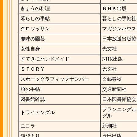
きょうの料理
ＮＨＫ出版
暮らしの手帖
暮らしの手帖社
クロワッサン
マガジンハウス
趣味の園芸
日本放送出版協
女性自身
光文社
すてきにハンドメイド
NHK出版
ＳＴＯＲＹ
光文社
スポーツグラフィックナンバー
文藝春秋
旅の手帖
交通新聞社
図書館雑誌
日本図書館協会
プランニングル
トライアングル
グル
ニコラ
新潮社
猫びより
辰巳出版