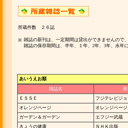
所蔵件数 ２６誌
雑誌の新刊は、一定期間は貸出ができませんので
※
雑誌の保存期間は、半年、１年、2年、3年、永年
あいうえお順
雑誌名
発
ＥＳＳＥ
フジテレビジョ
オレンジページ
オレンジページ
ガーデン＆ガーデン
エフジー武蔵
きょうの健康
ＮＨＫ出版